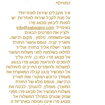
המוחלף.
איך מקבלים שירות לאחריות?
על מנת לקבל שירות לאחריות, יש
לפנות ליבואן סבאג פרו
באימייל:
info@sabagpro.com
ולציין את הפרטים הבאים:
שם+משפחה, טלפון , מקום רכישה,
ותאריך קניה. טופס אישור החזרת
מוצר יישלח אליך בחזרה ועלייך
למלאו בשלמות לפני משלוח המוצר
אל סבאג פרו. כמו כן, יהיה עליך
להסכים להוראות סבאג פרו בנוגע
למשלוח ולחומרים החייבים להתלוות
אל המכשיר (כגון קבלה המאשרת את
מעמדך כרוכש המקורי ואת תאריך
הרכישה, וטופס מלא של החזרת
המוצר). מומלץ, להגנתך, לבטח את
משלוח המכשיר אל סבאג פרו מפני
שנזק שנגרם במהלך המשלוח אל
סבאג פרו איננו מכוסה באחריות זו.