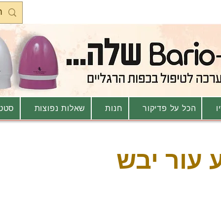
ו
הכל על פדיקור
חנות
שאלות נפוצות
סטטו
 עור יבש