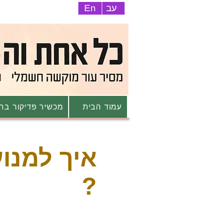
עב
En
עמוד הבית
מכשיר פדיקור ברי
איך למנוע
?