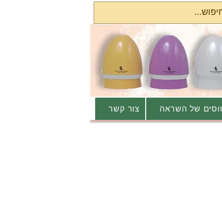
סים של השראה
צור קשר