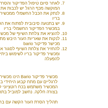
לאחר סיום טיפול הפדיקור והסרת
המוקשה מכף הרגל יש לכבות את
לנתק את הכבל החשמלי ממכשיר 
בריו
יש בתנועה סיבובית לפתוח את ה
במכשיר הפדיקור החשמלי בריו
להוציא את צלחת השיוף של מכשי
לנקות את שאריות העור היבש מת
מכישר פדיקור bario
להחזיר את צלחת השיוף לסגור א
ומכשיר פדיקור בריו לשימוש ביתי 
להפעלה
מכשיר פדיקור Bario הינ
לרגליים עם מתח קבוע היחידי ב
המכשיר משתמש בכח רוטציוני ל
בצורה חלקה. נחשב למוביל בתחו
תהליך הסרת העור הקשה עם בריו