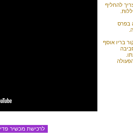
צריך להחליף
ללות.
 בפרס
.
ר בריו אוסף
סביבה
תו.
הפעולה
Bario לרכישת מכשיר פדי