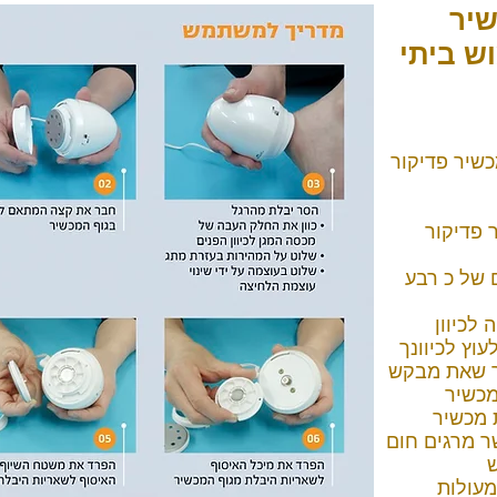
יר
ש ביתי
שיר פדיקור
 פדיקור
 של כ רבע
 לכיוון
עוץ לכיוונך
ר שאת מבקש
מכשיר
 מכשיר
ר מרגים חום
ש
מעולות