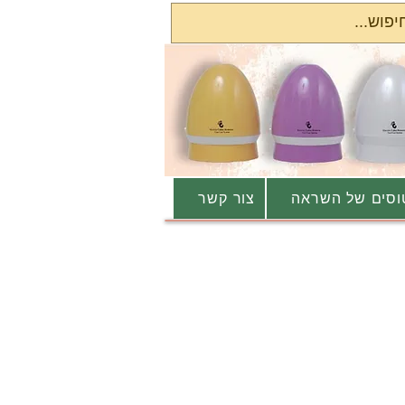
סים של השראה
צור קשר