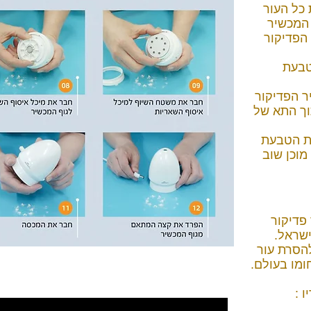
 כל העור
 המכשיר
הפדיקור
טבעת
ר הפדיקור
וך התא של
ת הטבעת
מוכן שוב
ו מכשיר פדיקור
ישראל.
הסרת עור
מו בעולם.
 :