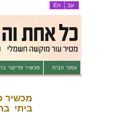
עב
En
עמוד הבית
מכשיר פדיקור ברי
מכשיר פ
ביתי ברי