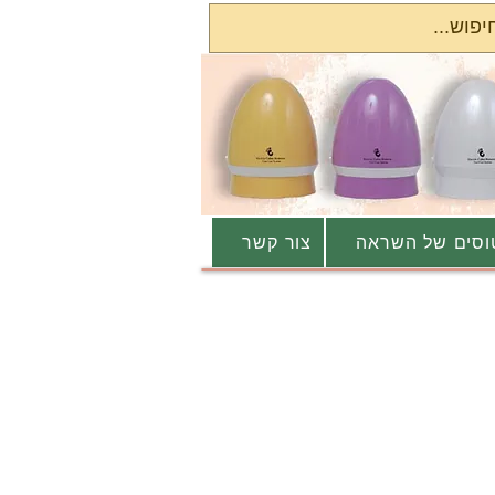
סים של השראה
צור קשר