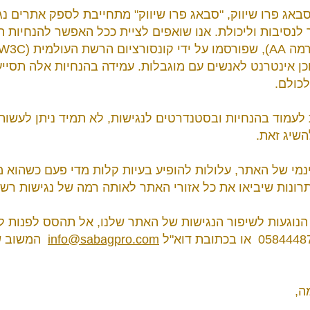
באג פרו שיווק, "סבאג פרו שיווק" מתחייבת לספק אתרים נ
לנסיבות וליכולת. אנו שואפים לציית ככל האפשר להנחיות הנ
כן אינטרנט לאנשים עם מוגבלות. עמידה בהנחיות אלה תסיי
לכולם.
 לעמוד בהנחיות ובסטנדרטים לנגישות, לא תמיד ניתן לעשות
השיג זאת.
ינמי של האתר, עלולות להופיע בעיות קלות מדי פעם כשהוא מ
ונות שיביאו את כל אזורי האתר לאותה רמה של נגישות רשת
הנוגעות לשיפור הנגישות של האתר שלנו, אל תהסס לפנות לר
info@sabagpro.com
המשוב של
ה,