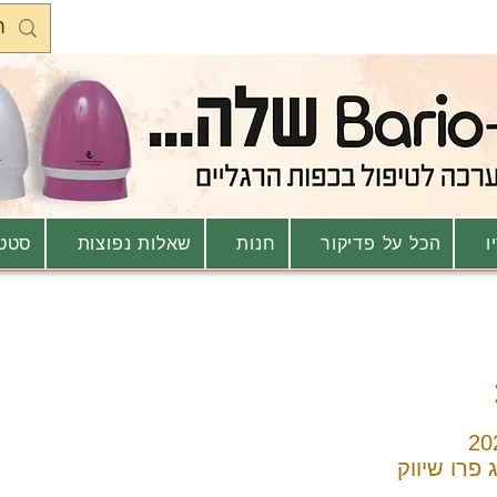
ו
הכל על פדיקור
חנות
שאלות נפוצות
סטטו