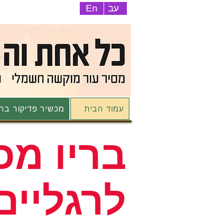
עב
En
עמוד הבית
מכשיר פדיקור ברי
בריו מכ
לרגליים