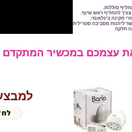
חליף סוללות.
 צורך להחליף ראש שיוף.
י תקינה בינלאומי.
שר ליהנות מסביבה סטרילית
ה חלקה
את עצמכם במכשיר המתקדם
למבצע
לחץ כאן