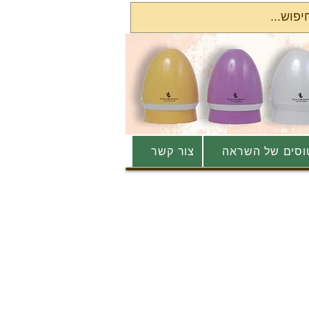
סים של השראה
צור קשר