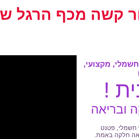
ר קשה מכף הרגל שכ
ר חשמלי, מקצועי,
ת !
ה ובריאה
בש חשמלי, פטנט
אה חלקה באמת.