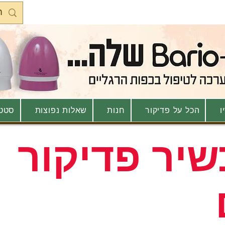
ו
הכל על פדיקור
חנות
שאלות נפוצות
סטטו
שיר פדיקור