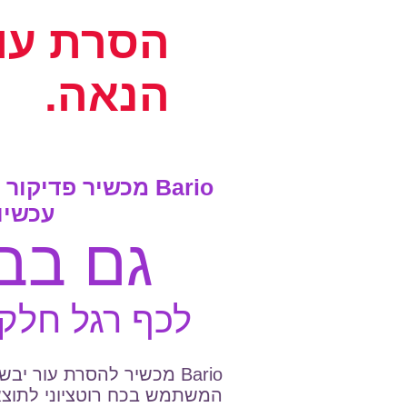
הסרת עו
הנאה.
Bario מכשיר פדיקו
עכשיו
גם בבי
לכף רגל חלק
Bario מכשיר להסרת עור י
המשתמש בכח רוטציוני לתוצ